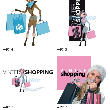
Vinter
A4014
A4013
A4012
A3917