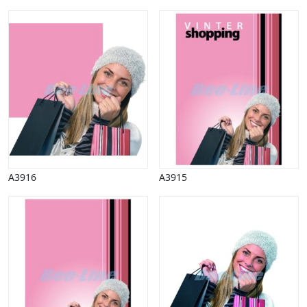
A3916
A3915