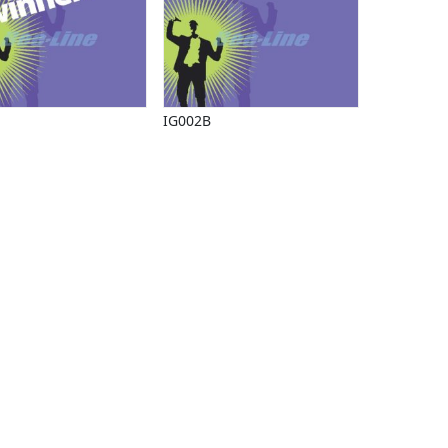
IG002B