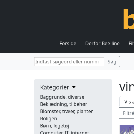
Forside
Derfor Bee-line
Fi
vi
Kategorier
Baggrunde, diverse
Beklædning, tilbehør
Blomster, træer, planter
Filtr
Boligen
Børn, legetøj
Computer, IT, internet