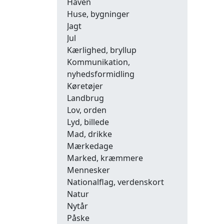
Haven
Huse, bygninger
Jagt
Jul
Kærlighed, bryllup
Kommunikation,
nyhedsformidling
Køretøjer
Landbrug
Lov, orden
Lyd, billede
Mad, drikke
Mærkedage
Marked, kræmmere
Mennesker
Nationalflag, verdenskort
Natur
Nytår
Påske