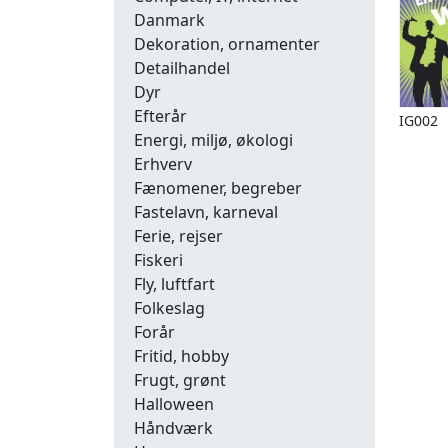
Danmark
Dekoration, ornamenter
Detailhandel
Dyr
Efterår
IG002
Energi, miljø, økologi
Erhverv
Fænomener, begreber
Fastelavn, karneval
Ferie, rejser
Fiskeri
Fly, luftfart
Folkeslag
Forår
Fritid, hobby
Frugt, grønt
Halloween
Håndværk