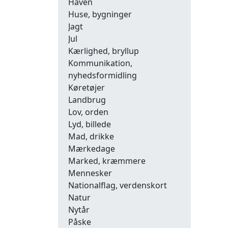
Haven
Huse, bygninger
Jagt
Jul
Kærlighed, bryllup
Kommunikation,
nyhedsformidling
Køretøjer
Landbrug
Lov, orden
Lyd, billede
Mad, drikke
Mærkedage
Marked, kræmmere
Mennesker
Nationalflag, verdenskort
Natur
Nytår
Påske