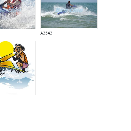
A3543