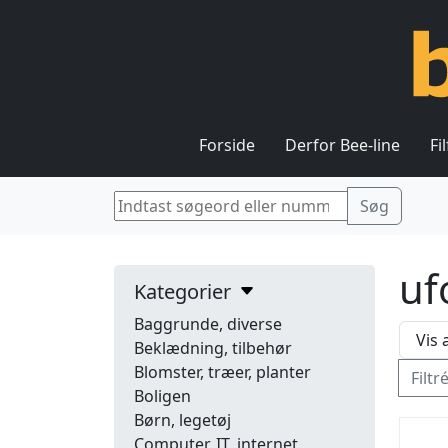
Forside
Derfor Bee-line
Fi
uf
Kategorier
Baggrunde, diverse
Beklædning, tilbehør
Blomster, træer, planter
Filtr
Boligen
Børn, legetøj
Computer, IT, internet