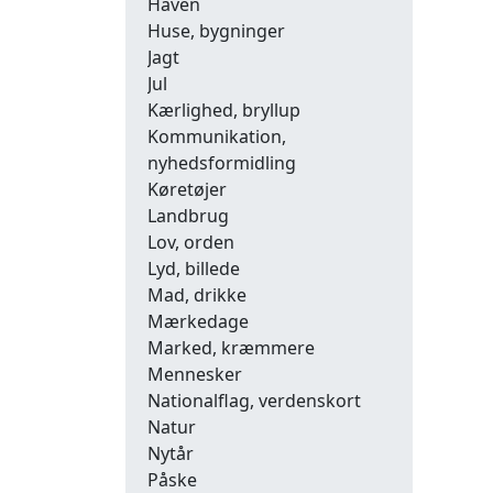
Haven
Huse, bygninger
Jagt
Jul
Kærlighed, bryllup
Kommunikation,
nyhedsformidling
Køretøjer
Landbrug
Lov, orden
Lyd, billede
Mad, drikke
Mærkedage
Marked, kræmmere
Mennesker
Nationalflag, verdenskort
Natur
Nytår
Påske