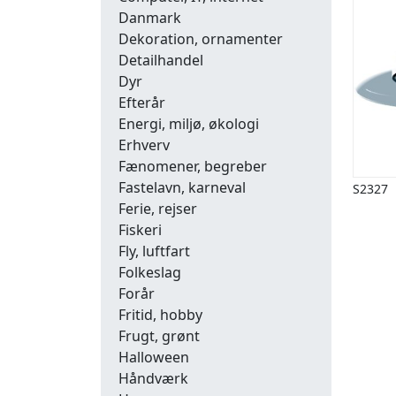
Danmark
Dekoration, ornamenter
Detailhandel
Dyr
Efterår
Energi, miljø, økologi
Erhverv
Fænomener, begreber
Fastelavn, karneval
S2327
Ferie, rejser
Fiskeri
Fly, luftfart
Folkeslag
Forår
Fritid, hobby
Frugt, grønt
Halloween
Håndværk