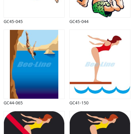
GC45-045
GC45-044
GC44-065
GC41-150