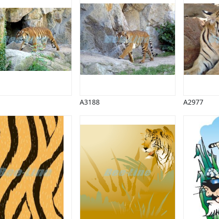
A3188
A2977