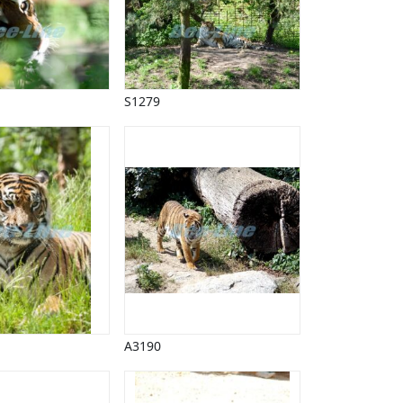
S1279
A3190