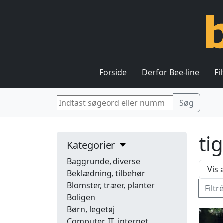
Forside
Derfor Bee-line
Fi
ti
Kategorier
Baggrunde, diverse
Beklædning, tilbehør
Blomster, træer, planter
Filtr
Boligen
Børn, legetøj
Computer, IT, internet