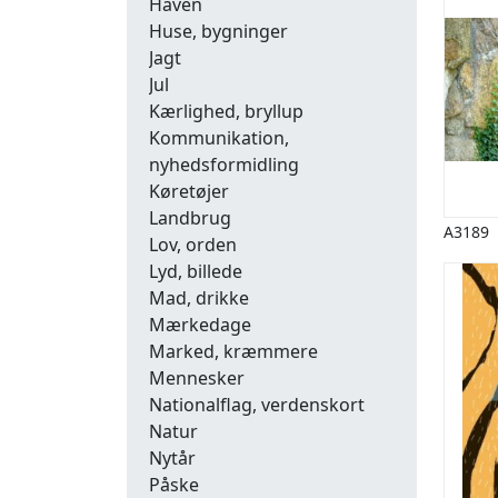
Haven
Huse, bygninger
Jagt
Jul
Kærlighed, bryllup
Kommunikation,
nyhedsformidling
Køretøjer
Landbrug
A3189
Lov, orden
Lyd, billede
Mad, drikke
Mærkedage
Marked, kræmmere
Mennesker
Nationalflag, verdenskort
Natur
Nytår
Påske