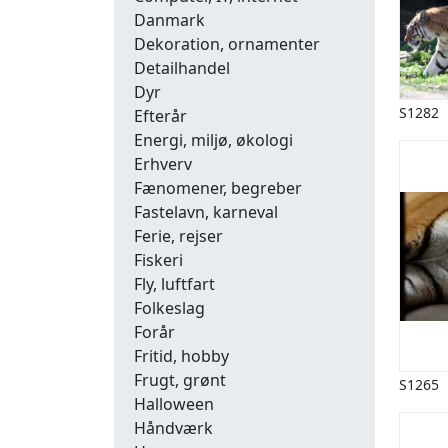
Danmark
Dekoration, ornamenter
Detailhandel
Dyr
S1282
Efterår
Energi, miljø, økologi
Erhverv
Fænomener, begreber
Fastelavn, karneval
Ferie, rejser
Fiskeri
Fly, luftfart
Folkeslag
Forår
Fritid, hobby
Frugt, grønt
S1265
Halloween
Håndværk