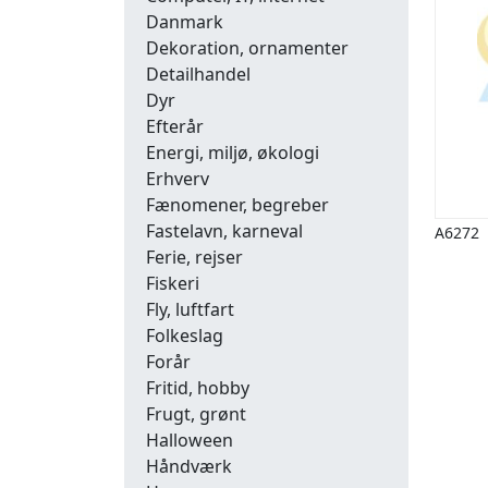
Danmark
Dekoration, ornamenter
Detailhandel
Dyr
Efterår
Energi, miljø, økologi
Erhverv
Fænomener, begreber
Fastelavn, karneval
A6272
Ferie, rejser
Fiskeri
Fly, luftfart
Folkeslag
Forår
Fritid, hobby
Frugt, grønt
Halloween
Håndværk