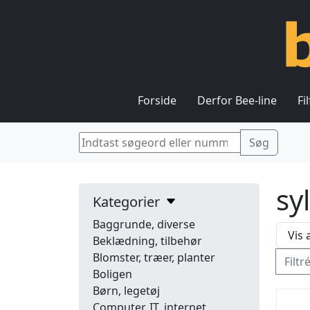
Forside
Derfor Bee-line
Fi
sy
Kategorier
Baggrunde, diverse
Beklædning, tilbehør
Blomster, træer, planter
Filtr
Boligen
Børn, legetøj
Computer, IT, internet