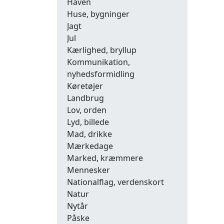
Haven
Huse, bygninger
Jagt
Jul
Kærlighed, bryllup
Kommunikation,
nyhedsformidling
Køretøjer
Landbrug
Lov, orden
Lyd, billede
Mad, drikke
Mærkedage
Marked, kræmmere
Mennesker
Nationalflag, verdenskort
Natur
Nytår
Påske