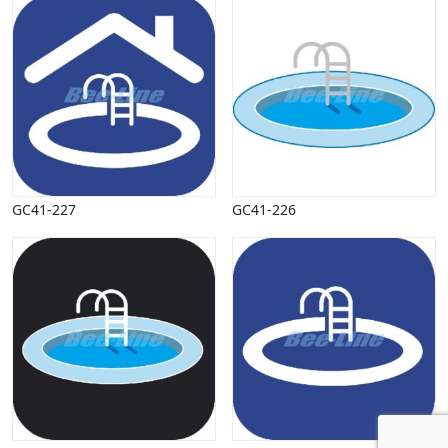
GC41-227
GC41-226