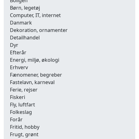
Boligen
Børn, legetøj
Computer, IT, internet
Danmark
Dekoration, ornamenter
Detailhandel
Dyr
Efterår
Energi, miljø, økologi
Erhverv
Fænomener, begreber
Fastelavn, karneval
Ferie, rejser
Fiskeri
Fly, luftfart
Folkeslag
Forår
Fritid, hobby
Frugt, grønt