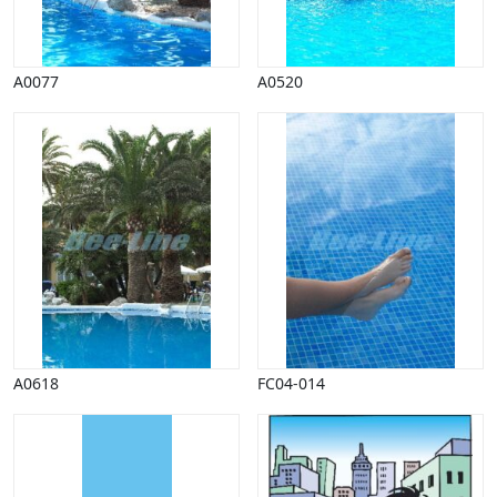
A0077
A0520
A0618
FC04-014