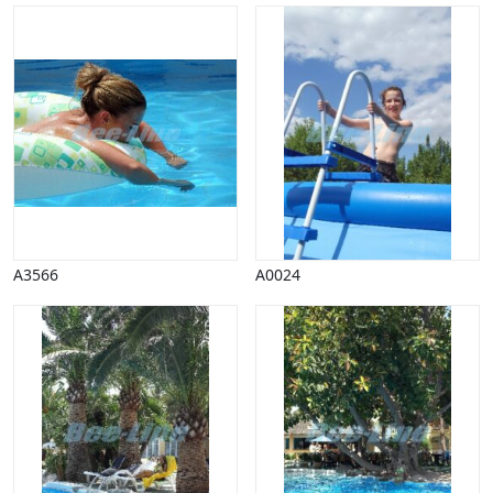
A3566
A0024