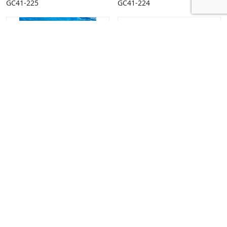
GC41-225
GC41-224
FC04-064
S0157