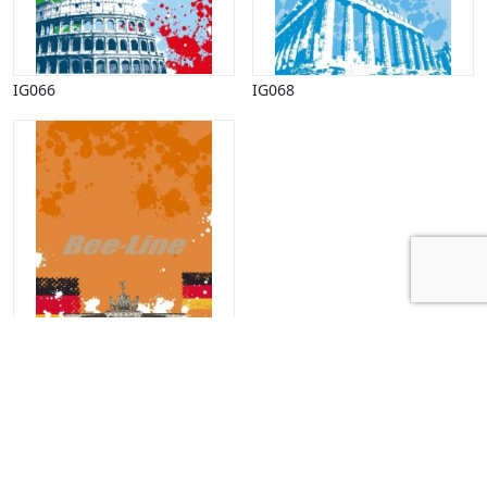
IG066
IG068
IG071