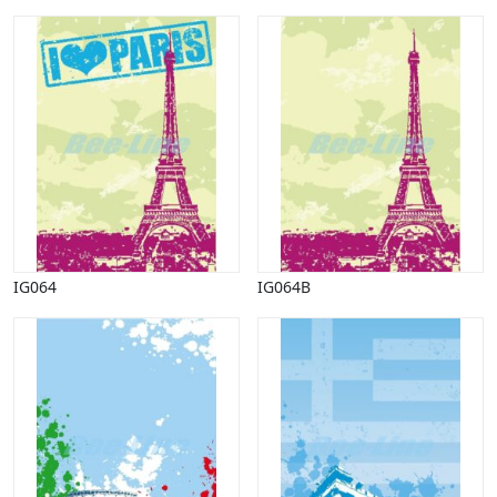
IG064
IG064B