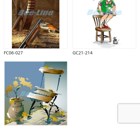
FC06-027
GC21-214
S0102