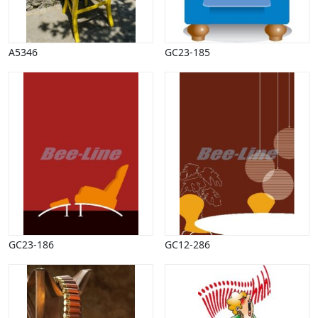
Vinter
A5346
GC23-185
GC23-186
GC12-286