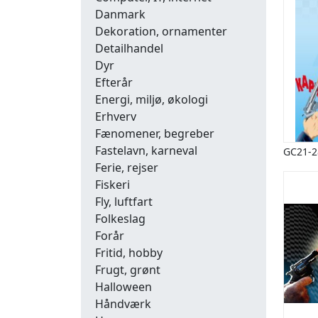
Danmark
Dekoration, ornamenter
Detailhandel
Dyr
Efterår
Energi, miljø, økologi
Erhverv
Fænomener, begreber
Fastelavn, karneval
GC21-2
Ferie, rejser
Fiskeri
Fly, luftfart
Folkeslag
Forår
Fritid, hobby
Frugt, grønt
Halloween
Håndværk