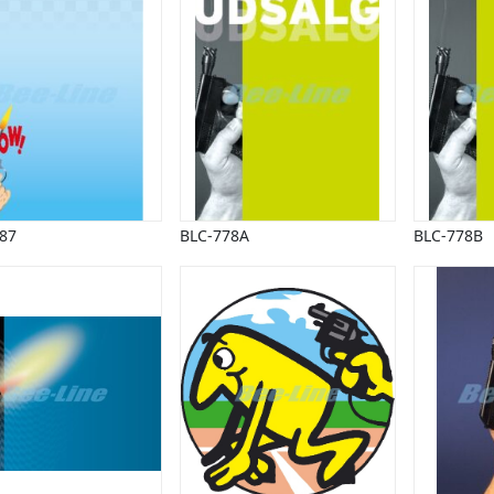
87
BLC-778A
BLC-778B