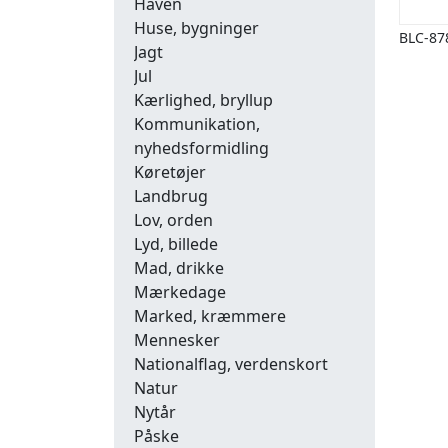
Haven
Huse, bygninger
BLC-87
Jagt
Jul
Kærlighed, bryllup
Kommunikation,
nyhedsformidling
Køretøjer
Landbrug
Lov, orden
Lyd, billede
Mad, drikke
Mærkedage
Marked, kræmmere
Mennesker
Nationalflag, verdenskort
Natur
Nytår
Påske