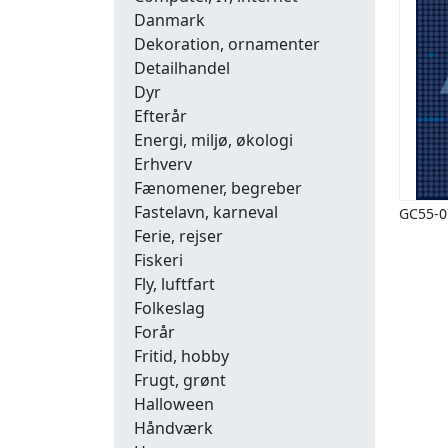
Danmark
Dekoration, ornamenter
Detailhandel
Dyr
Efterår
Energi, miljø, økologi
Erhverv
Fænomener, begreber
Fastelavn, karneval
GC55-0
Ferie, rejser
Fiskeri
Fly, luftfart
Folkeslag
Forår
Fritid, hobby
Frugt, grønt
Halloween
Håndværk