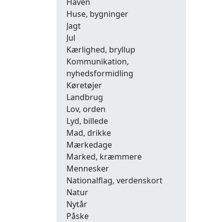
Haven
Huse, bygninger
Jagt
Jul
Kærlighed, bryllup
Kommunikation,
nyhedsformidling
Køretøjer
Landbrug
Lov, orden
Lyd, billede
Mad, drikke
Mærkedage
Marked, kræmmere
Mennesker
Nationalflag, verdenskort
Natur
Nytår
Påske