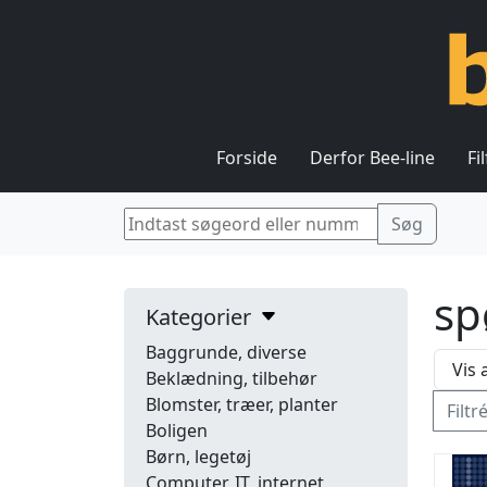
Forside
Derfor Bee-line
Fi
sp
Kategorier
Baggrunde, diverse
Beklædning, tilbehør
Blomster, træer, planter
Filtr
Boligen
Børn, legetøj
Computer, IT, internet