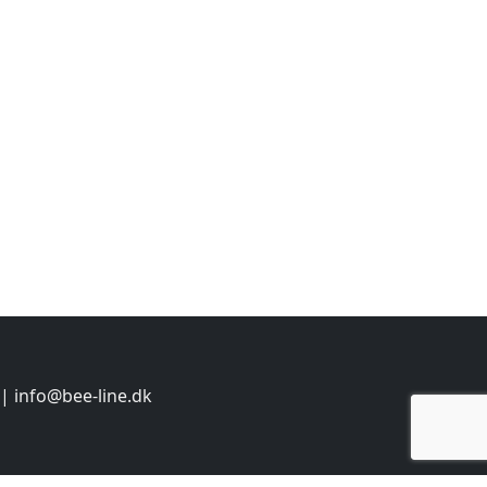
 |
info@bee-line.dk