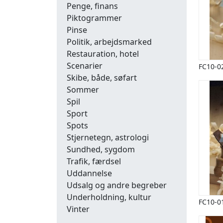
Penge, finans
Piktogrammer
Pinse
Politik, arbejdsmarked
Restauration, hotel
Scenarier
FC10-0
Skibe, både, søfart
Sommer
Spil
Sport
Spots
Stjernetegn, astrologi
Sundhed, sygdom
Trafik, færdsel
Uddannelse
Udsalg og andre begreber
Underholdning, kultur
FC10-0
Vinter