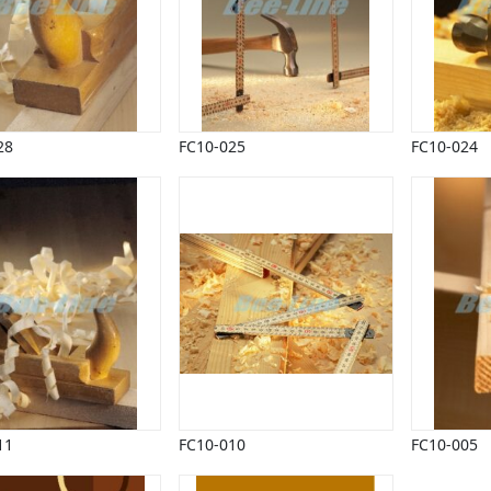
28
FC10-025
FC10-024
11
FC10-010
FC10-005