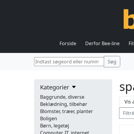
Forside
Derfor Bee-line
Fi
sp
Kategorier
Baggrunde, diverse
Beklædning, tilbehør
Blomster, træer, planter
Filtr
Boligen
Børn, legetøj
Computer, IT, internet