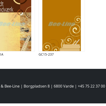
1A
GC15-237
 & Bee-Line | Borgpladsen 8 | 6800 Varde | +45 75 22 37 00