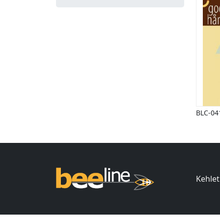
BLC-04
Kehlet