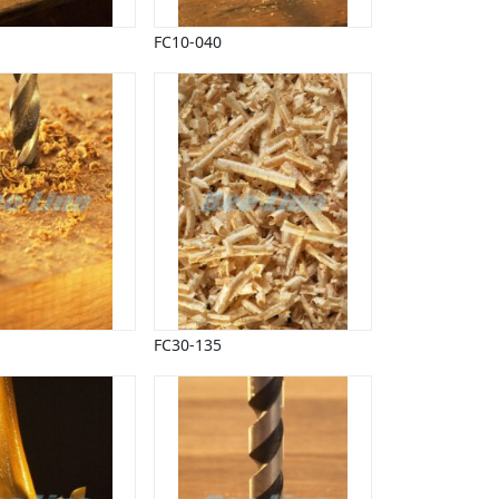
FC10-040
FC30-135