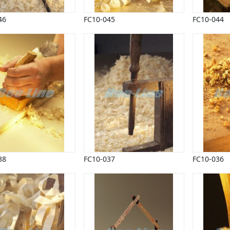
46
FC10-045
FC10-044
38
FC10-037
FC10-036