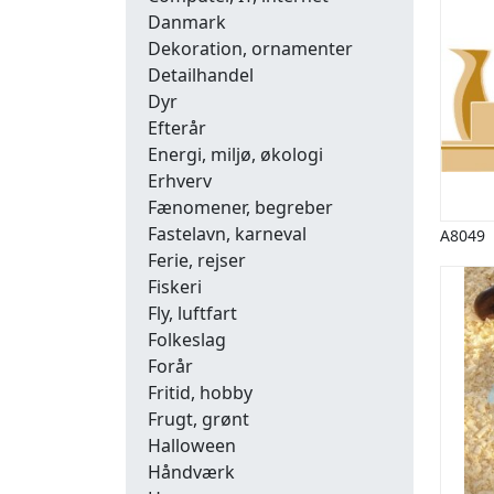
Danmark
Dekoration, ornamenter
Detailhandel
Dyr
Efterår
Energi, miljø, økologi
Erhverv
Fænomener, begreber
Fastelavn, karneval
A8049
Ferie, rejser
Fiskeri
Fly, luftfart
Folkeslag
Forår
Fritid, hobby
Frugt, grønt
Halloween
Håndværk