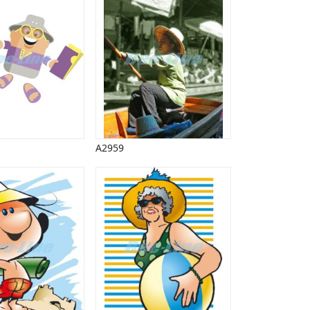
A2959