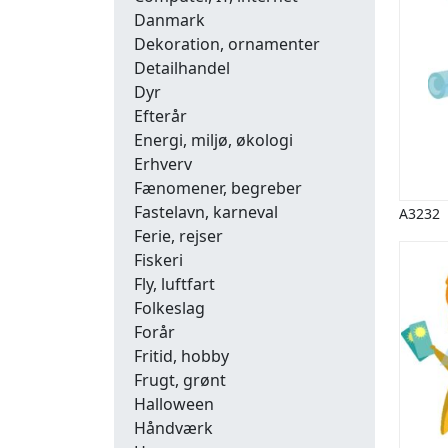
Danmark
Dekoration, ornamenter
Detailhandel
Dyr
Efterår
Energi, miljø, økologi
Erhverv
Fænomener, begreber
Fastelavn, karneval
A3232
Ferie, rejser
Fiskeri
Fly, luftfart
Folkeslag
Forår
Fritid, hobby
Frugt, grønt
Halloween
Håndværk