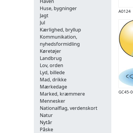
Haven
Huse, bygninger
A0124
Jagt
Jul
Kærlighed, bryllup
Kommunikation,
nyhedsformidling
Køretøjer
Landbrug
Lov, orden
Lyd, billede
Mad, drikke
Mærkedage
GC45-0
Marked, kræmmere
Mennesker
Nationalflag, verdenskort
Natur
Nytår
Påske