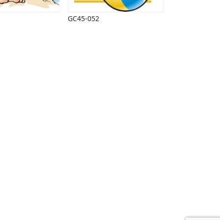
GC45-052