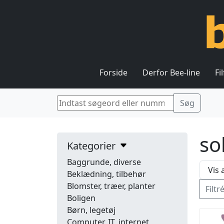
Forside
Derfor Bee-line
Fi
so
Kategorier
Baggrunde, diverse
Beklædning, tilbehør
Blomster, træer, planter
Filtr
Boligen
Børn, legetøj
Computer, IT, internet