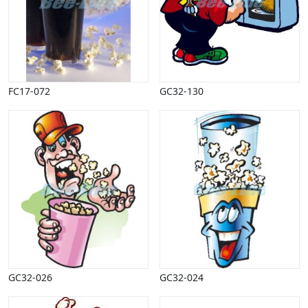
FC17-072
GC32-130
GC32-026
GC32-024