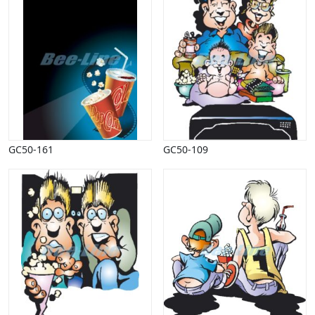
Vinter
GC50-161
GC50-109