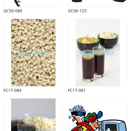
GC50-089
GC06-123
FC17-084
FC17-081