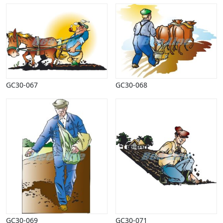
Vinter
GC30-067
GC30-068
GC30-069
GC30-071