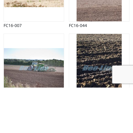
FC16-007
FC16-044
FC16-051
FC21-009