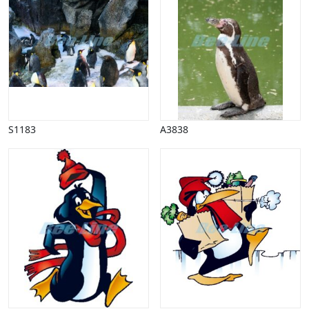
Vinter
S1183
A3838