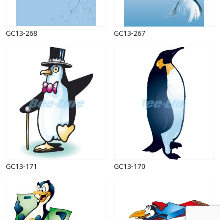
GC13-268
GC13-267
GC13-171
GC13-170