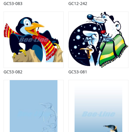
GC53-083
GC12-242
GC53-082
GC53-081