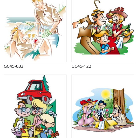
GC45-033
GC45-122