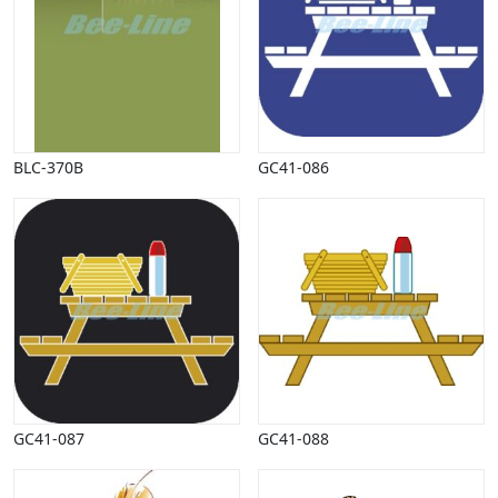
Vinter
BLC-370B
GC41-086
GC41-087
GC41-088