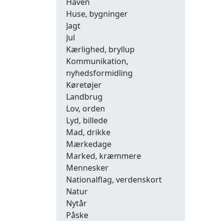
Haven
Huse, bygninger
Jagt
Jul
Kærlighed, bryllup
Kommunikation,
nyhedsformidling
Køretøjer
Landbrug
Lov, orden
Lyd, billede
Mad, drikke
Mærkedage
Marked, kræmmere
Mennesker
Nationalflag, verdenskort
Natur
Nytår
Påske