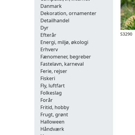
Danmark
Dekoration, ornamenter
Detailhandel
Dyr
S3290
Efterår
Energi, miljø, økologi
Erhverv
Fænomener, begreber
Fastelavn, karneval
Ferie, rejser
Fiskeri
Fly, luftfart
Folkeslag
Forår
Fritid, hobby
Frugt, grønt
Halloween
Håndværk