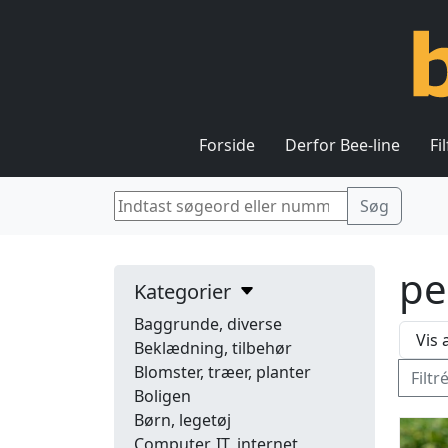
Forside
Derfor Bee-line
Fi
pe
Kategorier
Baggrunde, diverse
Beklædning, tilbehør
Blomster, træer, planter
Filtr
Boligen
Børn, legetøj
Computer, IT, internet