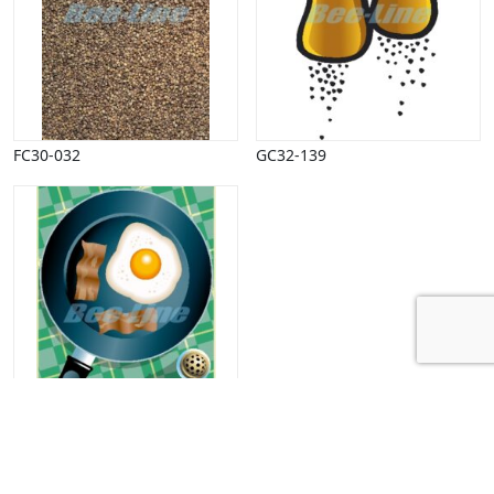
FC30-032
GC32-139
S0414