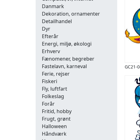
Danmark
Dekoration, ornamenter
Detailhandel
Dyr
Efterår
Energi, miljø, økologi
Erhverv
Fænomener, begreber
Fastelavn, karneval
GC21-0
Ferie, rejser
Fiskeri
Fly, luftfart
Folkeslag
Forår
Fritid, hobby
Frugt, grønt
Halloween
Håndværk