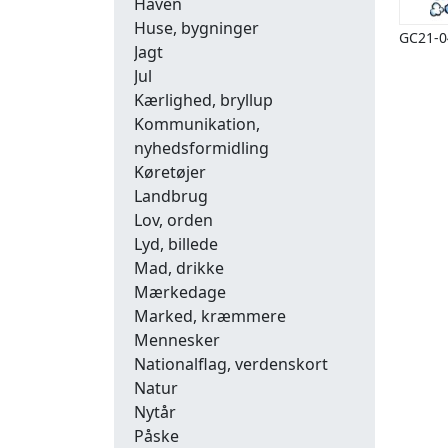
Haven
Huse, bygninger
GC21-0
Jagt
Jul
Kærlighed, bryllup
Kommunikation,
nyhedsformidling
Køretøjer
Landbrug
Lov, orden
Lyd, billede
Mad, drikke
Mærkedage
Marked, kræmmere
Mennesker
Nationalflag, verdenskort
Natur
Nytår
Påske