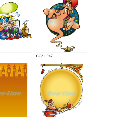
GC21-047