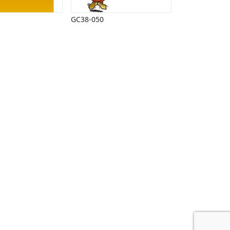
GC38-050