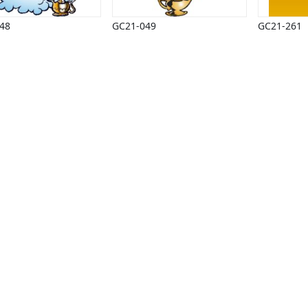
48
GC21-049
GC21-261