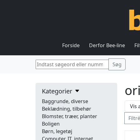
Forside
Derfor Bee-line
Fi
or
Kategorier
Baggrunde, diverse
Beklædning, tilbehør
Blomster, træer, planter
Filtr
Boligen
Børn, legetøj
Computer, IT, internet