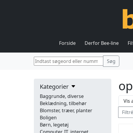
Forside
Derfor Bee-line
Fi
op
Kategorier
Baggrunde, diverse
Beklædning, tilbehør
Blomster, træer, planter
Filtr
Boligen
Børn, legetøj
Computer, IT, internet