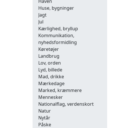
Haven
Huse, bygninger
Jagt
Jul
Kærlighed, bryllup
Kommunikation,
nyhedsformidling
Køretøjer
Landbrug
Lov, orden
Lyd, billede
Mad, drikke
Mærkedage
Marked, kræmmere
Mennesker
Nationalflag, verdenskort
Natur
Nytår
Påske