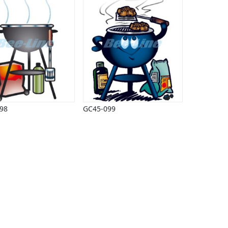
98
GC45-099