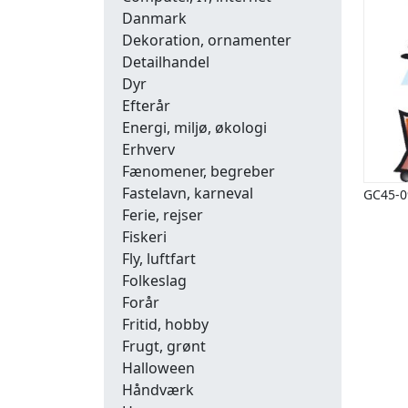
Danmark
Dekoration, ornamenter
Detailhandel
Dyr
Efterår
Energi, miljø, økologi
Erhverv
Fænomener, begreber
Fastelavn, karneval
GC45-0
Ferie, rejser
Fiskeri
Fly, luftfart
Folkeslag
Forår
Fritid, hobby
Frugt, grønt
Halloween
Håndværk