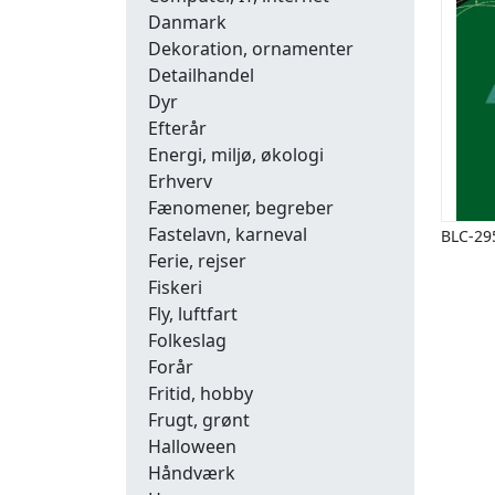
Danmark
Dekoration, ornamenter
Detailhandel
Dyr
Efterår
Energi, miljø, økologi
Erhverv
Fænomener, begreber
Fastelavn, karneval
BLC-29
Ferie, rejser
Fiskeri
Fly, luftfart
Folkeslag
Forår
Fritid, hobby
Frugt, grønt
Halloween
Håndværk