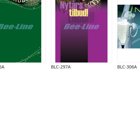
5A
BLC-297A
BLC-306A