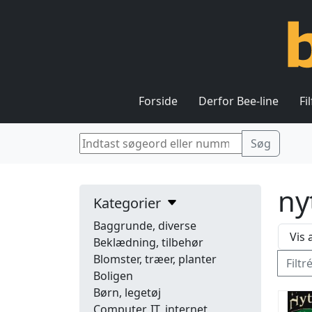
Forside
Derfor Bee-line
Fi
ny
Kategorier
Baggrunde, diverse
Beklædning, tilbehør
Blomster, træer, planter
Filtr
Boligen
Børn, legetøj
Computer, IT, internet