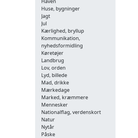
Haven
Huse, bygninger
Jagt
Jul
Kærlighed, bryllup
Kommunikation,
nyhedsformidling
Køretøjer
Landbrug
Lov, orden
Lyd, billede
Mad, drikke
Mærkedage
Marked, kræmmere
Mennesker
Nationalflag, verdenskort
Natur
Nytår
Påske