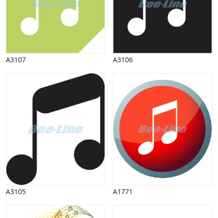
Vinter
A3107
A3106
A3105
A1771