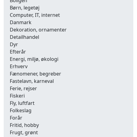
Boligen
Børn, legetøj
Computer, IT, internet
Danmark
Dekoration, ornamenter
Detailhandel
Dyr
Efterår
Energi, miljø, økologi
Erhverv
Fænomener, begreber
Fastelavn, karneval
Ferie, rejser
Fiskeri
Fly, luftfart
Folkeslag
Forår
Fritid, hobby
Frugt, grønt