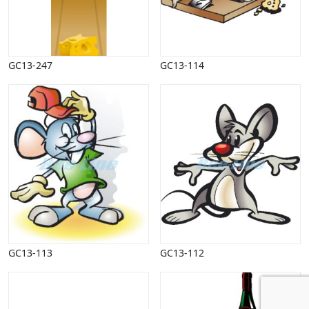
GC13-247
GC13-114
GC13-113
GC13-112