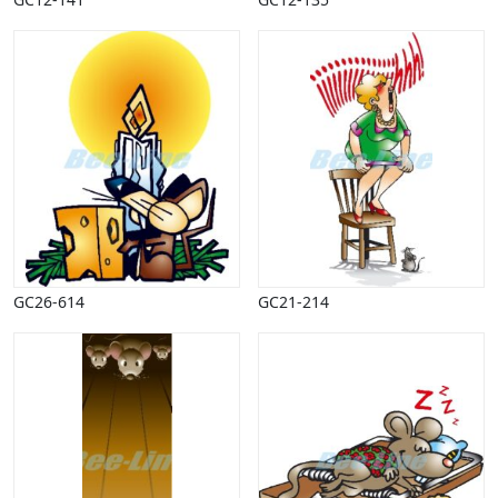
GC26-614
GC21-214