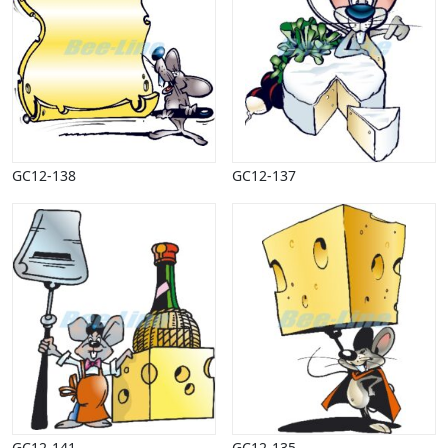
GC12-138
GC12-137
GC12-141
GC12-135