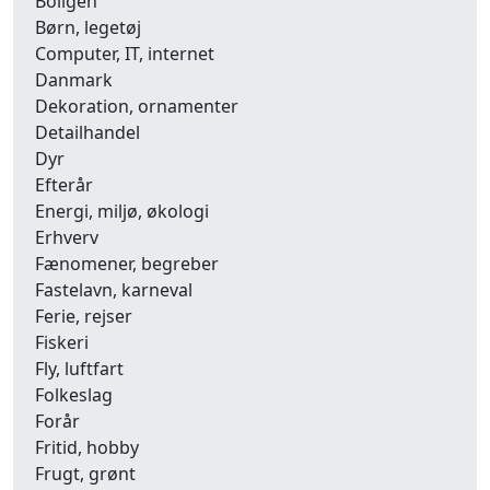
Boligen
Børn, legetøj
Computer, IT, internet
Danmark
Dekoration, ornamenter
Detailhandel
Dyr
Efterår
Energi, miljø, økologi
Erhverv
Fænomener, begreber
Fastelavn, karneval
Ferie, rejser
Fiskeri
Fly, luftfart
Folkeslag
Forår
Fritid, hobby
Frugt, grønt