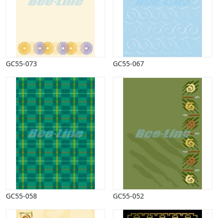
GC55-073
GC55-067
GC55-058
GC55-052