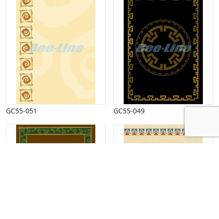
GC55-051
GC55-049