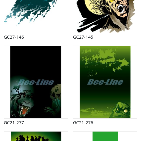
Vinter
GC27-146
GC27-145
GC21-277
GC21-276