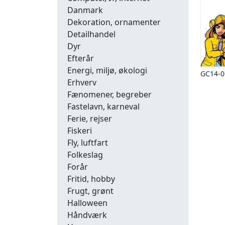
Danmark
Dekoration, ornamenter
Detailhandel
Dyr
Efterår
Energi, miljø, økologi
GC14-0
Erhverv
Fænomener, begreber
Fastelavn, karneval
Ferie, rejser
Fiskeri
Fly, luftfart
Folkeslag
Forår
Fritid, hobby
Frugt, grønt
Halloween
Håndværk