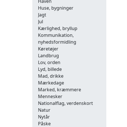
Haven
Huse, bygninger
Jagt
Jul
Kærlighed, bryllup
Kommunikation,
nyhedsformidling
Køretøjer
Landbrug
Lov, orden
Lyd, billede
Mad, drikke
Mærkedage
Marked, kræmmere
Mennesker
Nationalflag, verdenskort
Natur
Nytår
Påske