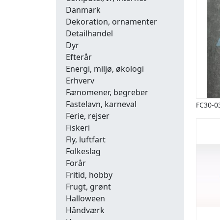
Danmark
Dekoration, ornamenter
Detailhandel
Dyr
Efterår
Energi, miljø, økologi
Erhverv
Fænomener, begreber
Fastelavn, karneval
FC30-0
Ferie, rejser
Fiskeri
Fly, luftfart
Folkeslag
Forår
Fritid, hobby
Frugt, grønt
Halloween
Håndværk