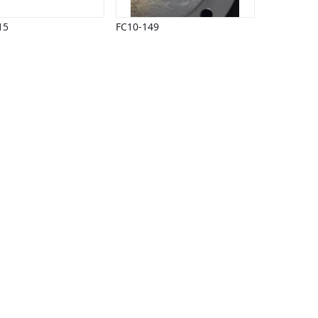
15
FC10-149