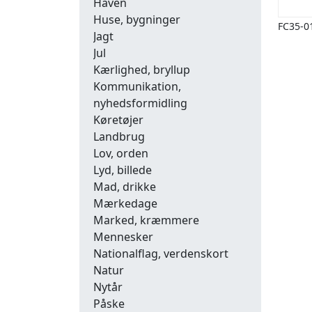
Haven
Huse, bygninger
FC35-0
Jagt
Jul
Kærlighed, bryllup
Kommunikation,
nyhedsformidling
Køretøjer
Landbrug
Lov, orden
Lyd, billede
Mad, drikke
Mærkedage
Marked, kræmmere
Mennesker
Nationalflag, verdenskort
Natur
Nytår
Påske