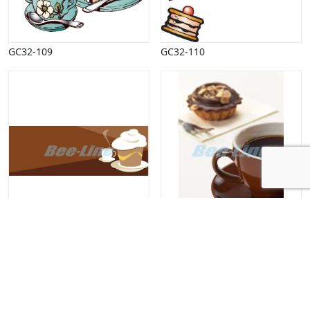
GC32-109
GC32-110
GC32-289
FC17-353