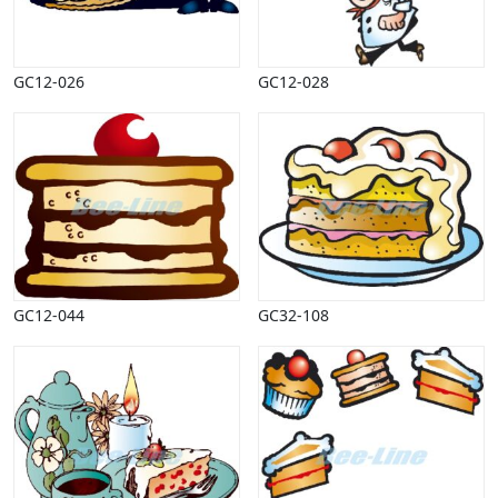
GC12-026
GC12-028
GC12-044
GC32-108