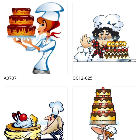
Vinter
A0707
GC12-025