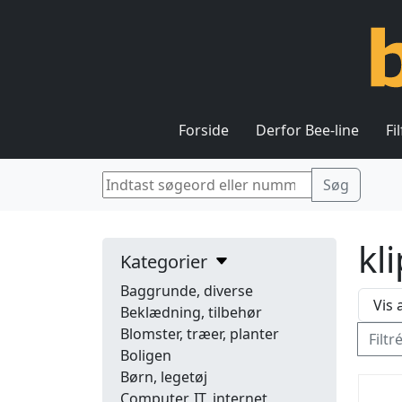
Forside
Derfor Bee-line
Fi
kl
Kategorier
Baggrunde, diverse
Beklædning, tilbehør
Blomster, træer, planter
Filtr
Boligen
Børn, legetøj
Computer, IT, internet