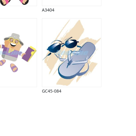
A3404
GC45-084