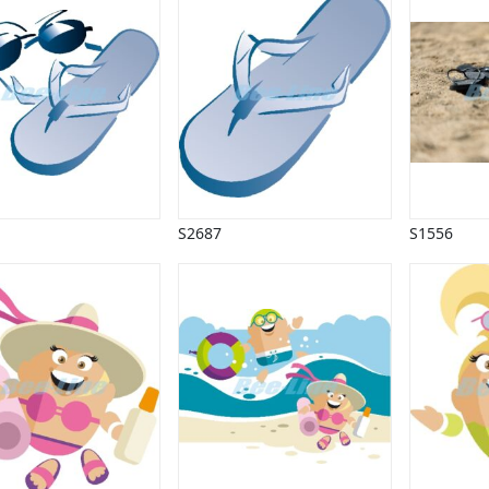
S2687
S1556