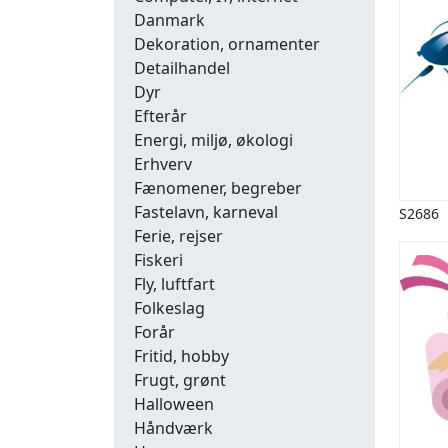
Danmark
Dekoration, ornamenter
Detailhandel
Dyr
Efterår
Energi, miljø, økologi
Erhverv
Fænomener, begreber
Fastelavn, karneval
S2686
Ferie, rejser
Fiskeri
Fly, luftfart
Folkeslag
Forår
Fritid, hobby
Frugt, grønt
Halloween
Håndværk