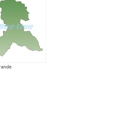
Brande