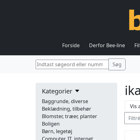
Forside
Derfor Bee-line
Fi
ik
Kategorier
Baggrunde, diverse
Beklædning, tilbehør
Blomster, træer, planter
Filtr
Boligen
Børn, legetøj
Computer, IT, internet