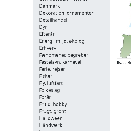
Danmark
Dekoration, ornamenter
Detailhandel
Dyr
Efterår
Energi, miljø, økologi
Erhverv
Fænomener, begreber
Fastelavn, karneval
Ikast-
Ferie, rejser
Fiskeri
Fly, luftfart
Folkeslag
Forår
Fritid, hobby
Frugt, grønt
Halloween
Håndværk