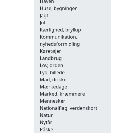
Haven
Huse, bygninger
Jagt
Jul
Kærlighed, bryllup
Kommunikation,
nyhedsformidling
Køretøjer
Landbrug
Lov, orden
Lyd, billede
Mad, drikke
Mærkedage
Marked, kræmmere
Mennesker
Nationalflag, verdenskort
Natur
Nytår
Påske