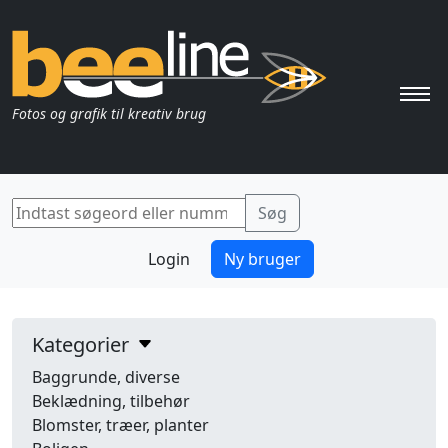
Pri
Fotos og grafik til kreativ brug
Login
Ny bruger
Kategorier
Baggrunde, diverse
Beklædning, tilbehør
Blomster, træer, planter