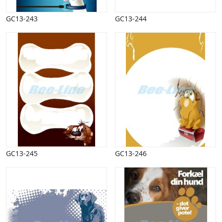
Påske
GC13-243
GC13-244
Penge, finans
Piktogrammer
Pinse
Politik, arbejdsmarked
Restauration, hotel
Scenarier
Skibe, både, søfart
Sommer
Spil
Sport
Spots
Stjernetegn, astrologi
GC13-245
GC13-246
Sundhed, sygdom
Trafik, færdsel
Uddannelse
Udsalg og andre begreber
Underholdning, kultur