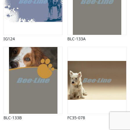
Vinter
IG124
BLC-133A
BLC-133B
FC35-078