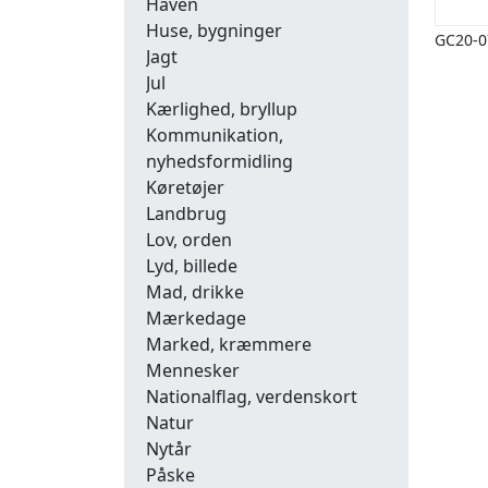
Haven
Huse, bygninger
GC20-0
Jagt
Jul
Kærlighed, bryllup
Kommunikation,
nyhedsformidling
Køretøjer
Landbrug
Lov, orden
Lyd, billede
Mad, drikke
Mærkedage
Marked, kræmmere
Mennesker
Nationalflag, verdenskort
Natur
Nytår
Påske