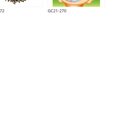
72
GC21-270