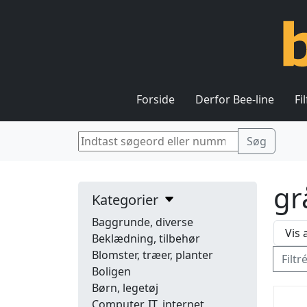
Forside
Derfor Bee-line
Fi
gr
Kategorier
Baggrunde, diverse
Beklædning, tilbehør
Blomster, træer, planter
Filtr
Boligen
Børn, legetøj
Computer, IT, internet