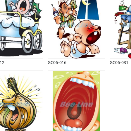
12
GC06-016
GC06-031