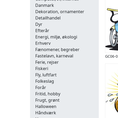
Danmark
Dekoration, ornamenter
Detailhandel
Dyr
Efterår
Energi, miljø, økologi
Erhverv
Fænomener, begreber
Fastelavn, karneval
GC06-0
Ferie, rejser
Fiskeri
Fly, luftfart
Folkeslag
Forår
Fritid, hobby
Frugt, grønt
Halloween
Håndværk