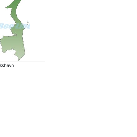
ikshavn