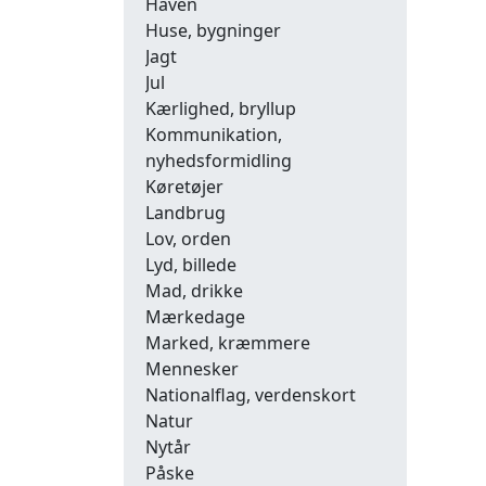
Haven
Huse, bygninger
Jagt
Jul
Kærlighed, bryllup
Kommunikation,
nyhedsformidling
Køretøjer
Landbrug
Lov, orden
Lyd, billede
Mad, drikke
Mærkedage
Marked, kræmmere
Mennesker
Nationalflag, verdenskort
Natur
Nytår
Påske