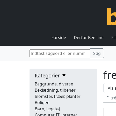
Forside
Derfor Bee-line
Fi
fr
Kategorier
Baggrunde, diverse
Beklædning, tilbehør
Blomster, træer, planter
Filtr
Boligen
Børn, legetøj
Computer, IT, internet