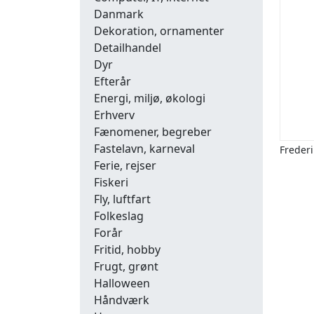
Danmark
Dekoration, ornamenter
Detailhandel
Dyr
Efterår
Energi, miljø, økologi
Erhverv
Fænomener, begreber
Fastelavn, karneval
Freder
Ferie, rejser
Fiskeri
Fly, luftfart
Folkeslag
Forår
Fritid, hobby
Frugt, grønt
Halloween
Håndværk