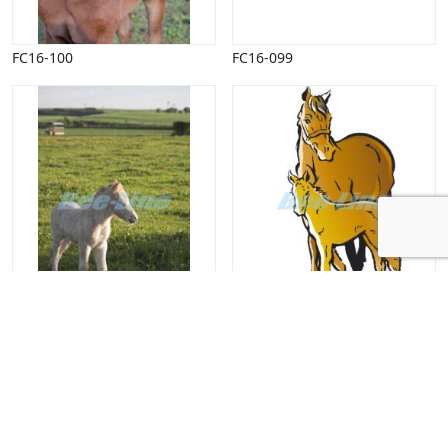
FC16-100
FC16-099
FC16-092
GC13-024