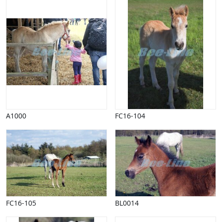
Vinter
A1000
FC16-104
FC16-105
BL0014