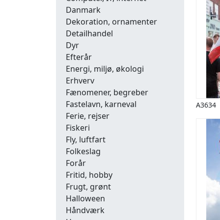
Danmark
Dekoration, ornamenter
Detailhandel
Dyr
Efterår
Energi, miljø, økologi
Erhverv
Fænomener, begreber
Fastelavn, karneval
A3634
Ferie, rejser
Fiskeri
Fly, luftfart
Folkeslag
Forår
Fritid, hobby
Frugt, grønt
Halloween
Håndværk