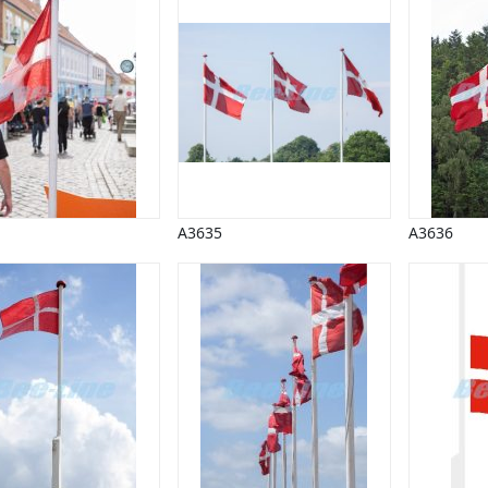
A3635
A3636