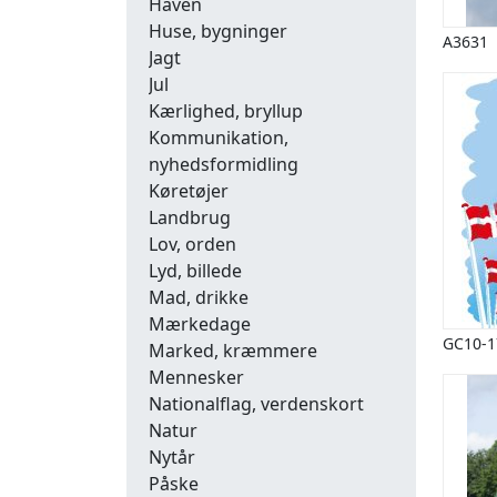
Haven
Huse, bygninger
A3631
Jagt
Jul
Kærlighed, bryllup
Kommunikation,
nyhedsformidling
Køretøjer
Landbrug
Lov, orden
Lyd, billede
Mad, drikke
Mærkedage
GC10-1
Marked, kræmmere
Mennesker
Nationalflag, verdenskort
Natur
Nytår
Påske