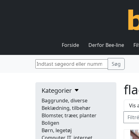
Forside
Derfor Bee-line
Fi
fl
Kategorier
Baggrunde, diverse
Beklædning, tilbehør
Blomster, træer, planter
Filtr
Boligen
Børn, legetøj
Computer, IT, internet