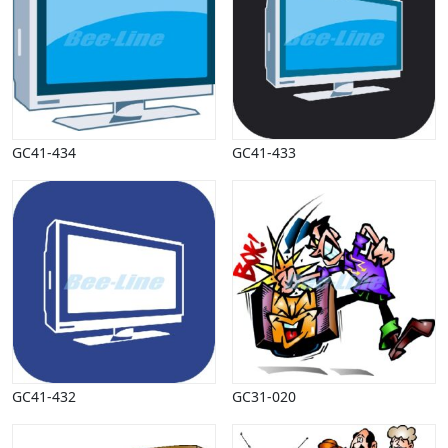
Vinter
GC41-434
GC41-433
GC41-432
GC31-020