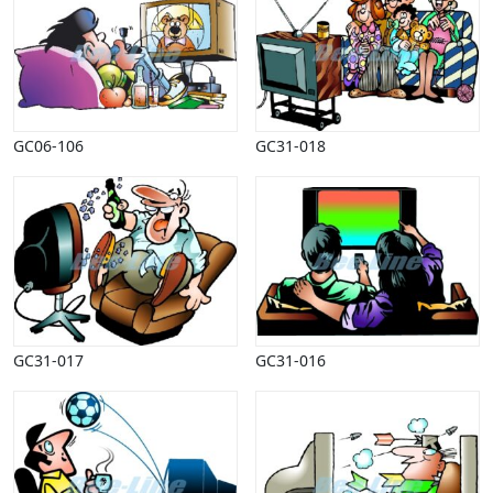
GC06-106
GC31-018
GC31-017
GC31-016