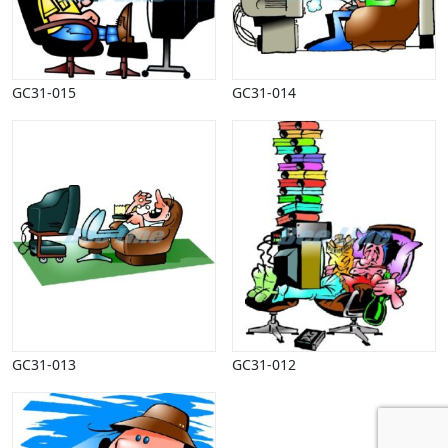
GC31-015
GC31-014
GC31-013
GC31-012