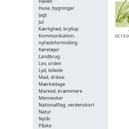
Haven
Huse, bygninger
Jagt
Jul
Kærlighed, bryllup
Kommunikation,
GC13-0
nyhedsformidling
Køretøjer
Landbrug
Lov, orden
Lyd, billede
Mad, drikke
Mærkedage
Marked, kræmmere
Mennesker
Nationalflag, verdenskort
Natur
Nytår
Påske