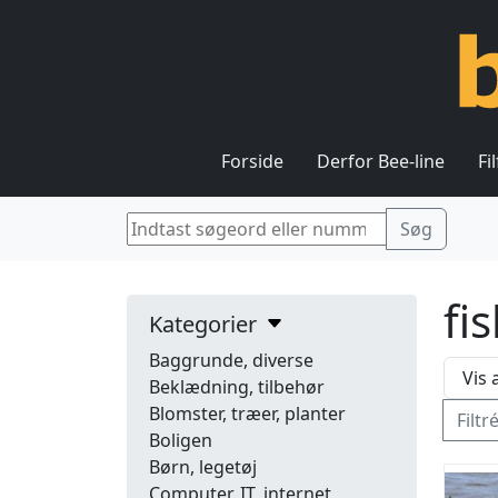
Forside
Derfor Bee-line
Fi
fi
Kategorier
Baggrunde, diverse
Beklædning, tilbehør
Blomster, træer, planter
Filtr
Boligen
Børn, legetøj
Computer, IT, internet