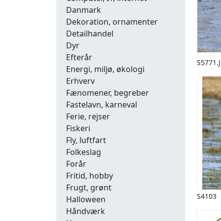
Danmark
Dekoration, ornamenter
Detailhandel
Dyr
Efterår
S5771.
Energi, miljø, økologi
Erhverv
Fænomener, begreber
Fastelavn, karneval
Ferie, rejser
Fiskeri
Fly, luftfart
Folkeslag
Forår
Fritid, hobby
Frugt, grønt
S4103
Halloween
Håndværk