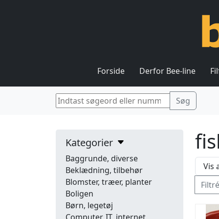
Forside
Derfor Bee-line
Fi
fi
Kategorier
Baggrunde, diverse
Beklædning, tilbehør
Blomster, træer, planter
Filtr
Boligen
Børn, legetøj
Computer, IT, internet