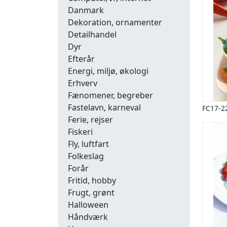
Danmark
Dekoration, ornamenter
Detailhandel
Dyr
Efterår
Energi, miljø, økologi
Erhverv
Fænomener, begreber
Fastelavn, karneval
FC17-2
Ferie, rejser
Fiskeri
Fly, luftfart
Folkeslag
Forår
Fritid, hobby
Frugt, grønt
Halloween
Håndværk