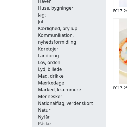
Haven
Huse, bygninger
FC17-2
Jagt
Jul
Kærlighed, bryllup
Kommunikation,
nyhedsformidling
Køretøjer
Landbrug
Lov, orden
Lyd, billede
Mad, drikke
Mærkedage
FC17-2
Marked, kræmmere
Mennesker
Nationalflag, verdenskort
Natur
Nytår
Påske