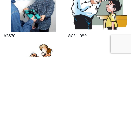
A2870
GC51-089
GC45-074