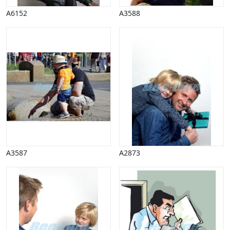
A6152
A3588
A3587
A2873