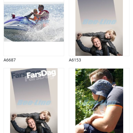
A6687
A6153