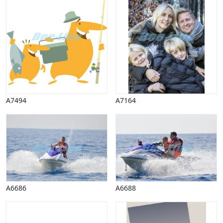
A7494
A7164
A6686
A6688