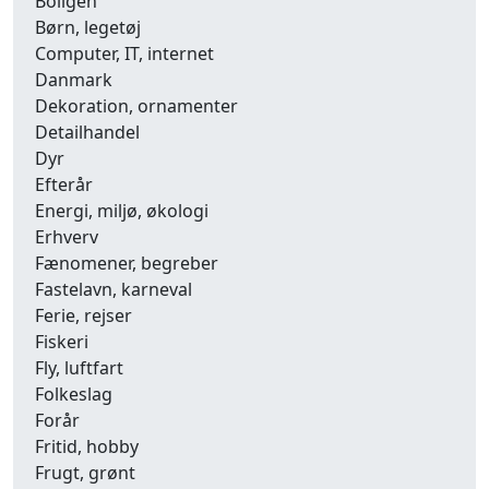
Boligen
Børn, legetøj
Computer, IT, internet
Danmark
Dekoration, ornamenter
Detailhandel
Dyr
Efterår
Energi, miljø, økologi
Erhverv
Fænomener, begreber
Fastelavn, karneval
Ferie, rejser
Fiskeri
Fly, luftfart
Folkeslag
Forår
Fritid, hobby
Frugt, grønt