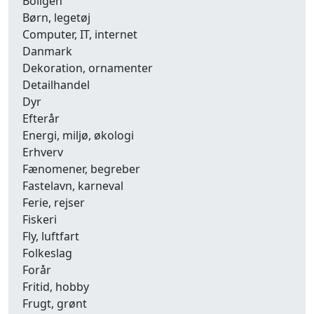
Boligen
Børn, legetøj
Computer, IT, internet
Danmark
Dekoration, ornamenter
Detailhandel
Dyr
Efterår
Energi, miljø, økologi
Erhverv
Fænomener, begreber
Fastelavn, karneval
Ferie, rejser
Fiskeri
Fly, luftfart
Folkeslag
Forår
Fritid, hobby
Frugt, grønt