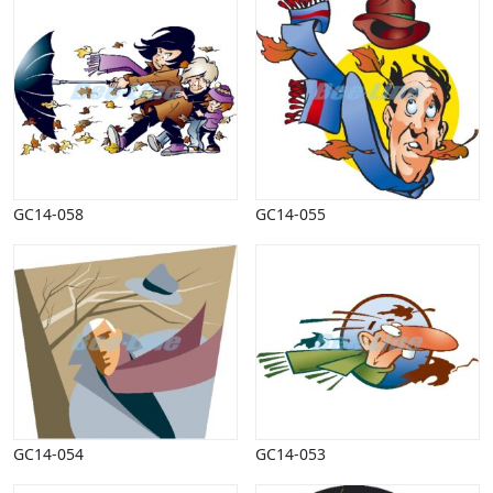
GC14-058
GC14-055
GC14-054
GC14-053