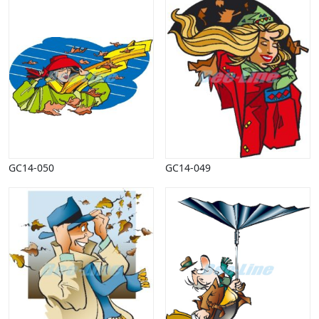
GC14-050
GC14-049