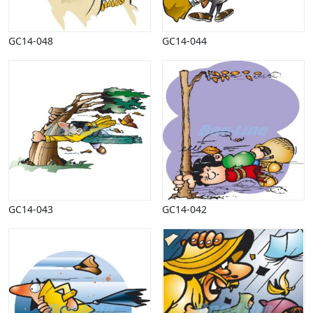
GC14-048
GC14-044
GC14-043
GC14-042