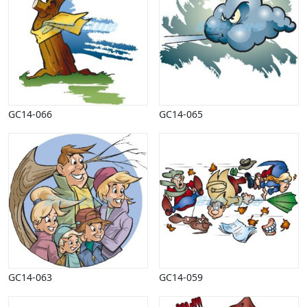
Vinter
GC14-066
GC14-065
GC14-063
GC14-059