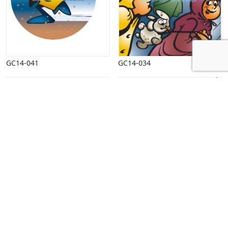
GC14-041
GC14-034
S0126
S0097