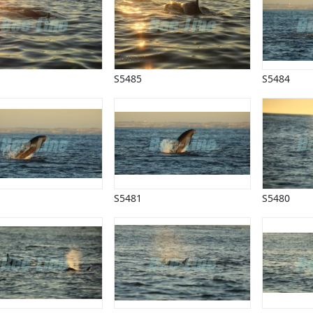
S5485
S5484
S5481
S5480