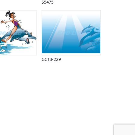
S5475
GC13-229