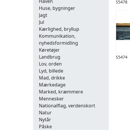
Haven
S5478
Huse, bygninger
Jagt
Jul
Kærlighed, bryllup
Kommunikation,
nyhedsformidling
Køretøjer
Landbrug
S5474
Lov, orden
Lyd, billede
Mad, drikke
Mærkedage
Marked, kræmmere
Mennesker
Nationalflag, verdenskort
Natur
Nytår
Påske