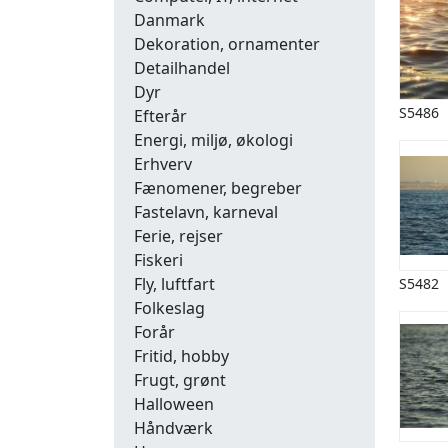
Danmark
Dekoration, ornamenter
Detailhandel
Dyr
S5486
Efterår
Energi, miljø, økologi
Erhverv
Fænomener, begreber
Fastelavn, karneval
Ferie, rejser
Fiskeri
Fly, luftfart
S5482
Folkeslag
Forår
Fritid, hobby
Frugt, grønt
Halloween
Håndværk