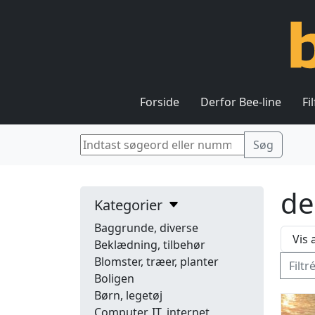
Forside
Derfor Bee-line
Fi
de
Kategorier
Baggrunde, diverse
Beklædning, tilbehør
Blomster, træer, planter
Filtr
Boligen
Børn, legetøj
Computer, IT, internet