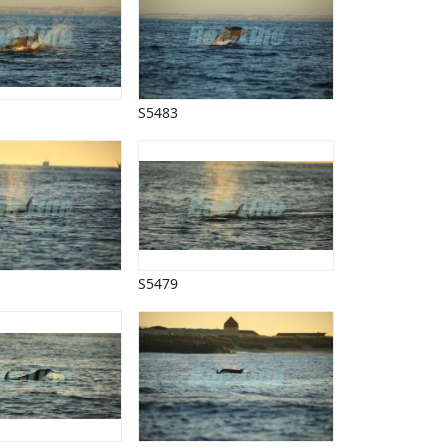
S5483
S5479