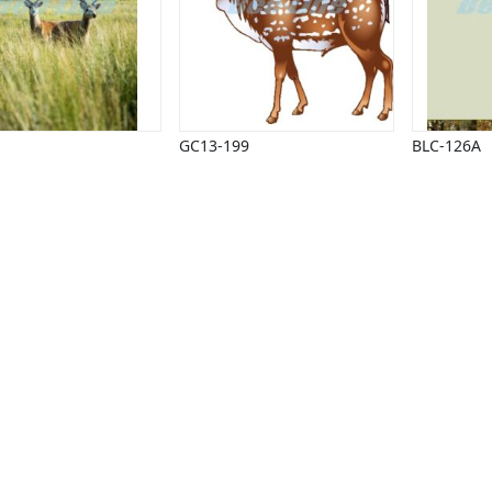
GC13-199
BLC-126A