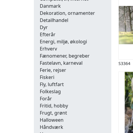
Danmark
Dekoration, ornamenter
Detailhandel
Dyr
Efterår
Energi, miljø, økologi
Erhverv
Fænomener, begreber
Fastelavn, karneval
S3364
Ferie, rejser
Fiskeri
Fly, luftfart
Folkeslag
Forår
Fritid, hobby
Frugt, grønt
Halloween
Håndværk