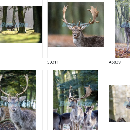
S3311
A6839