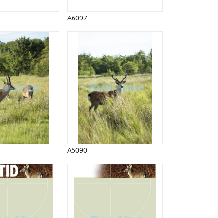
A6097
A5090