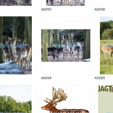
A6095
A6098
A6094
A5089