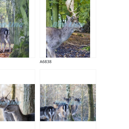
A6838