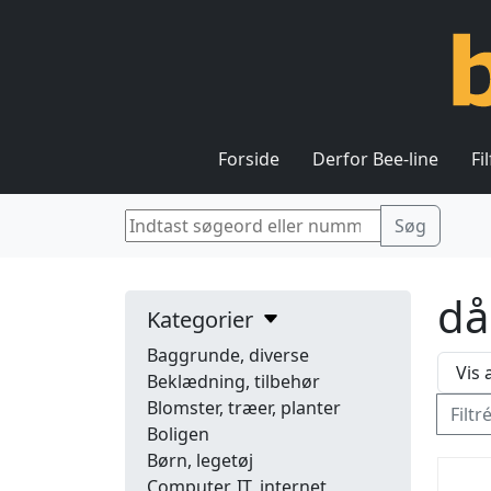
Forside
Derfor Bee-line
Fi
då
Kategorier
Baggrunde, diverse
Beklædning, tilbehør
Blomster, træer, planter
Filtr
Boligen
Børn, legetøj
Computer, IT, internet