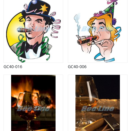
GC40-016
GC40-006