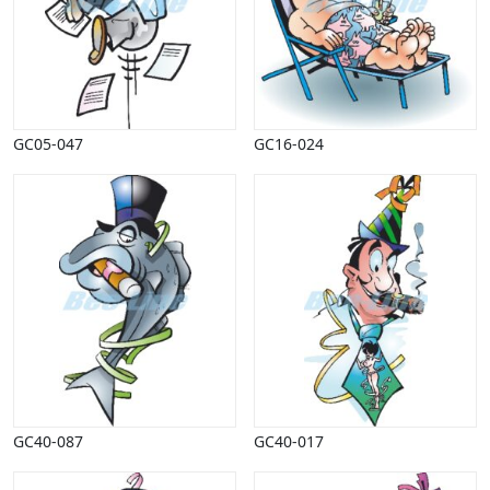
GC05-047
GC16-024
GC40-087
GC40-017