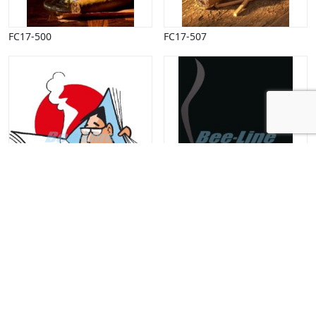
FC17-500
FC17-507
GC01-066
GC21-293