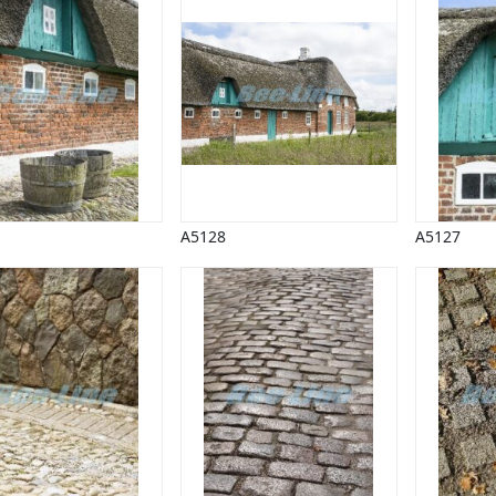
A5128
A5127