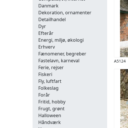
Danmark
Dekoration, ornamenter
Detailhandel
Dyr
Efterår
Energi, miljø, økologi
Erhverv
Fænomener, begreber
Fastelavn, karneval
A5124
Ferie, rejser
Fiskeri
Fly, luftfart
Folkeslag
Forår
Fritid, hobby
Frugt, grønt
Halloween
Håndværk