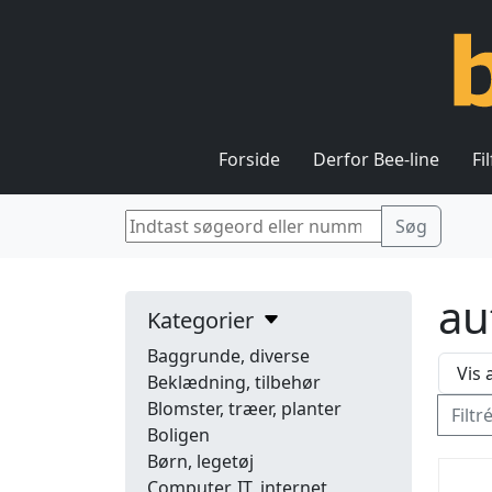
Forside
Derfor Bee-line
Fi
au
Kategorier
Baggrunde, diverse
Beklædning, tilbehør
Blomster, træer, planter
Filtr
Boligen
Børn, legetøj
Computer, IT, internet