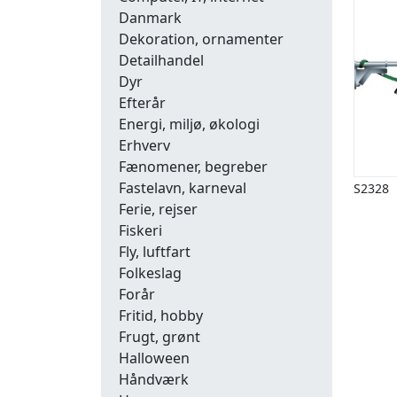
Danmark
Dekoration, ornamenter
Detailhandel
Dyr
Efterår
Energi, miljø, økologi
Erhverv
Fænomener, begreber
Fastelavn, karneval
S2328
Ferie, rejser
Fiskeri
Fly, luftfart
Folkeslag
Forår
Fritid, hobby
Frugt, grønt
Halloween
Håndværk