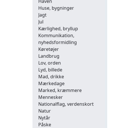
Haven
Huse, bygninger
Jagt
Jul
Kærlighed, bryllup
Kommunikation,
nyhedsformidling
Køretøjer
Landbrug
Lov, orden
Lyd, billede
Mad, drikke
Mærkedage
Marked, kræmmere
Mennesker
Nationalflag, verdenskort
Natur
Nytår
Påske