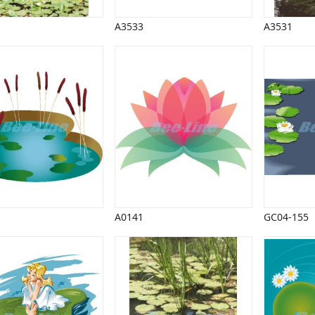
A3533
A3531
A0141
GC04-155