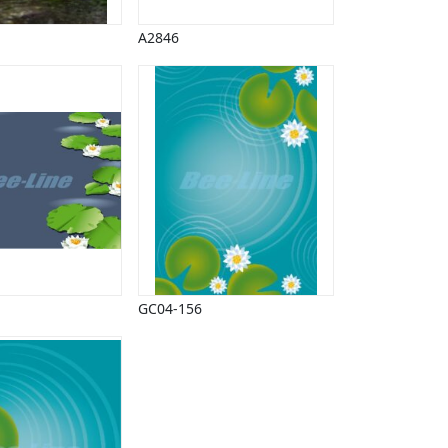
A2846
GC04-156