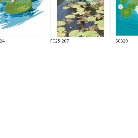
24
FC25-207
S0329