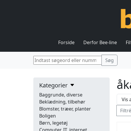
Forside
Derfor Bee-line
Fi
åk
Kategorier
Baggrunde, diverse
Beklædning, tilbehør
Blomster, træer, planter
Filtr
Boligen
Børn, legetøj
Computer, IT, internet