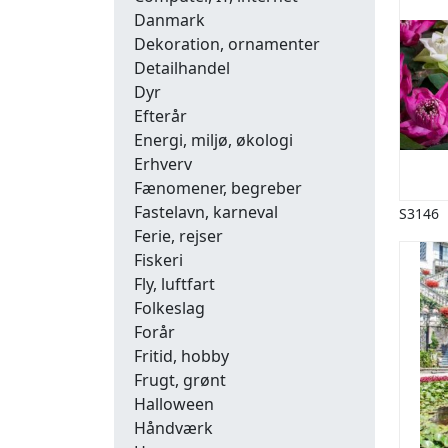
Danmark
Dekoration, ornamenter
Detailhandel
Dyr
Efterår
Energi, miljø, økologi
Erhverv
Fænomener, begreber
Fastelavn, karneval
S3146
Ferie, rejser
Fiskeri
Fly, luftfart
Folkeslag
Forår
Fritid, hobby
Frugt, grønt
Halloween
Håndværk